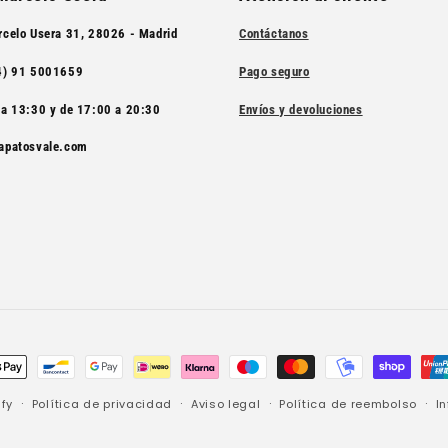
rcelo Usera 31, 28026 - Madrid
Contáctanos
34) 91 5001659
Pago seguro
 a 13:30 y de 17:00 a 20:30
Envíos y devoluciones
zapatosvale.com
fy
Política de privacidad
Aviso legal
Política de reembolso
I