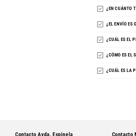
¿EN CUÁNTO T
¿EL ENVÍO ES
¿CUÁL ES EL 
¿CÓMO ES EL 
¿CUÁL ES LA 
Contacto Avda. Espinela
Contacto 