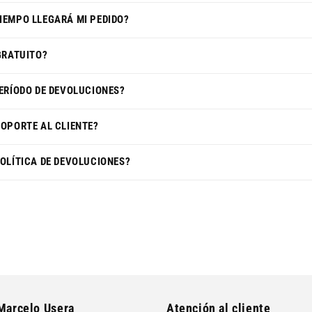
IEMPO LLEGARÁ MI PEDIDO?
 GRATUITO?
PERÍODO DE DEVOLUCIONES?
SOPORTE AL CLIENTE?
POLÍTICA DE DEVOLUCIONES?
Marcelo Usera
Atención al cliente